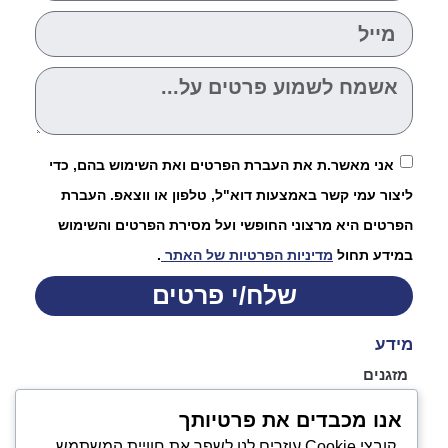
אני מאשר.ת את העברת הפרטים ואת השימוש בהם, כדי
ליצור עמי קשר באמצעות דוא"ל, טלפון או ווצאפ. העברת
הפרטים היא מרצוני החופשי ועל מסירת הפרטים והשימוש
במידע תחול
מדיניות הפרטיות של האתר
.
שלח/י פרטים
מידע
מזגנים
אודות
אנו מכבדים את פרטיותך
התקנת מזגנים
מכירת מזגנים
קובצי Cookie עוזרים לנו לשפר את חוויית המשתמש