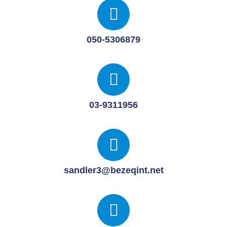
050-5306879
03-9311956
sandler3@bezeqint.net