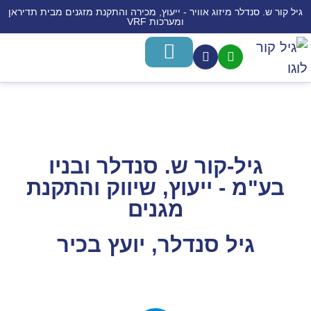
גיל קור ש. סנדלר מיזוג אוויר - ייעוץ, מכירה והתקנת מזגנים מבית תדיראן
ומערכות VRF
משאבות חום לחימום מים
מערכות מיני VRF
חימום תת רצפתי
מידע לרוכש
התקנת מזגנים
מכירת מזגנים
שירותים נוספים
גיל-קור ש. סנדלר ובניו
בע"מ - ייעוץ, שיווק והתקנת
מגנים
גיל סנדלר, יועץ בכיר