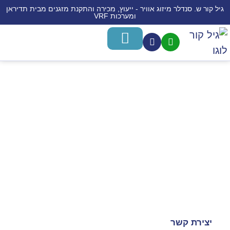
גיל קור ש. סנדלר מיזוג אוויר - ייעוץ, מכירה והתקנת מזגנים מבית תדיראן
ומערכות VRF
משאבות חום לחימום מים
מערכות מיני VRF
חימום תת רצפתי
מידע לרוכש
התקנת מזגנים
מכירת מזגנים
שירותים נוספים
התקנת דוד חימום
יצירת קשר